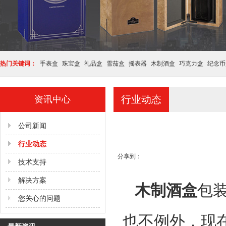
热门关键词：
手表盒
珠宝盒
礼品盒
雪茄盒
摇表器
木制酒盒
巧克力盒
纪念币
行业动态
资讯中心
公司新闻
行业动态
分享到：
技术支持
解决方案
木制酒盒
包
您关心的问题
也不例外，现