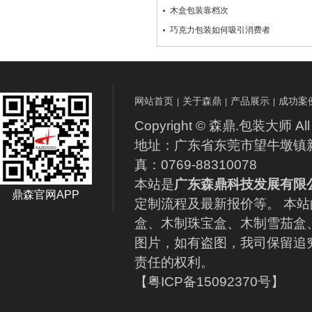
木盒包装靠档次
巧克力包装如何吸引消费者
网站首页
关于森鼎
产品展示
成功案
|
|
|
Copyright © 森鼎.包装大师 All 
地址：广东省东莞市望牛墩镇新联路1
真：0769-88310078
本站是
广东森鼎科技发展有限
鼎森官网APP
定制流程及最新报价等。 本
盒、木制珠宝盒、木制雪茄盒
图片，如有盗图，我司保留追
责任的权利。
【粤ICP备15092370号】