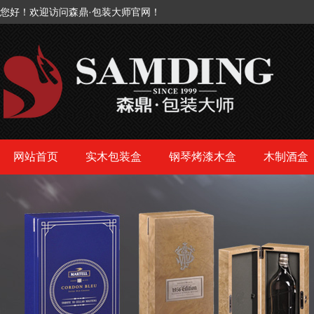
您好！欢迎访问森鼎·包装大师官网！
网站首页
实木包装盒
钢琴烤漆木盒
木制酒盒