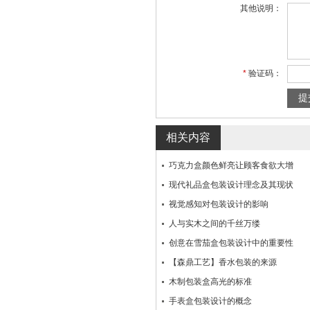
其他说明：
*
验证码：
相关内容
巧克力盒颜色鲜亮让顾客食欲大增
现代礼品盒包装设计理念及其现状
视觉感知对包装设计的影响
人与实木之间的千丝万缕
创意在雪茄盒包装设计中的重要性
【森鼎工艺】香水包装的来源
木制包装盒高光的标准
手表盒包装设计的概念