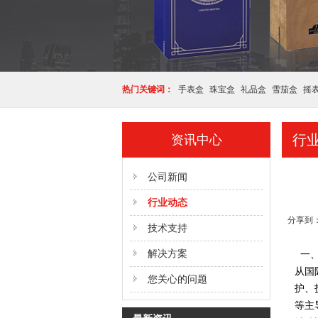
热门关键词：
手表盒
珠宝盒
礼品盒
雪茄盒
摇
行
资讯中心
公司新闻
行业动态
分享到
技术支持
解决方案
一、
从国
您关心的问题
护、
等主