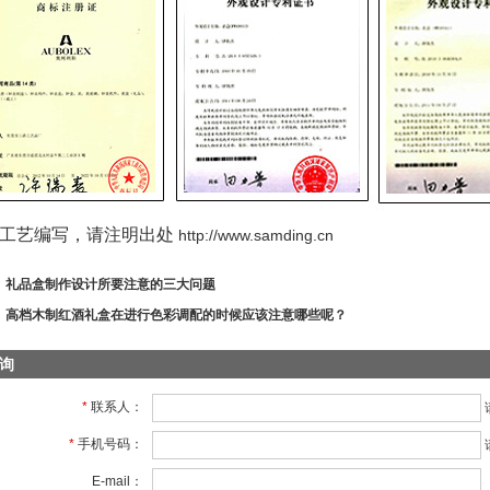
工艺编写，请注明出处
http://www.samding.cn
：
礼品盒制作设计所要注意的三大问题
：
高档木制红酒礼盒在进行色彩调配的时候应该注意哪些呢？
询
*
联系人：
*
手机号码：
E-mail：