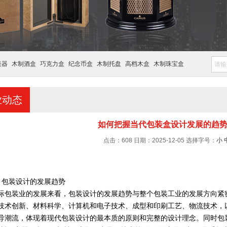
表器
木制酒盒
巧克力盒
纪念币盒
木制托盘
高档木盒
木制珠宝盒
业动态
如何把握当代包装盒设计发展的趋
点击：608 日期：2025-12-05
选择字号：
小
：
包装设计的发展趋势
际包装业的发展来看，包装设计的发展趋势与整个包装工业的发展方向紧
技术创新、材料科学、计算机和电子技术、成型和印刷工艺、物流技术，
导潮流，体现着现代包装设计的最本质的原则和完整的设计理念。同时包