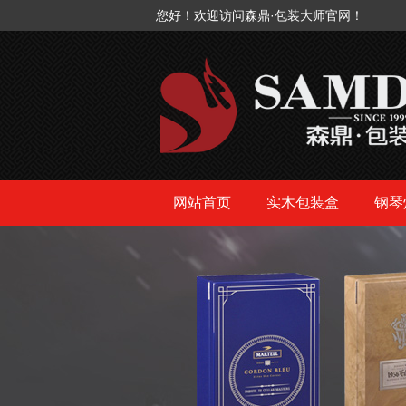
您好！欢迎访问森鼎·包装大师官网！
网站首页
实木包装盒
钢琴