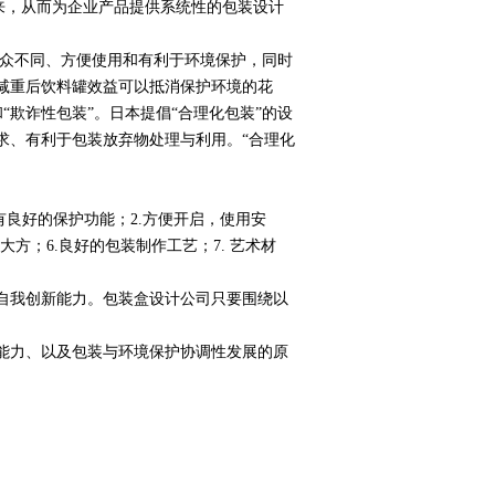
来，从而为企业产品提供系统性的包装设计
众不同、方便使用和有利于环境保护，同时
减重后饮料罐效益可以抵消保护环境的花
和“欺诈性包装”。日本提倡“合理化包装”的设
求、有利于包装放弃物处理与利用。“合理化
有良好的保护功能；2.方便开启，使用安
大方；6.良好的包装制作工艺；7. 艺术材
自我创新能力。包装盒设计公司只要围绕以
能力、以及包装与环境保护协调性发展的原