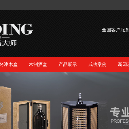
全国客户服
烤漆木盒
木制酒盒
产品展示
成功案例
新闻