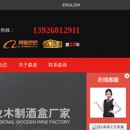
ENGLISH
13926812911
务热线：
动态
关于森鼎
联系森鼎
森鼎工艺客服