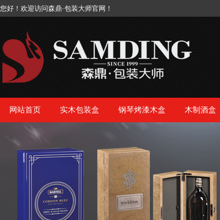
您好！欢迎访问森鼎·包装大师官网！
网站首页
实木包装盒
钢琴烤漆木盒
木制酒盒