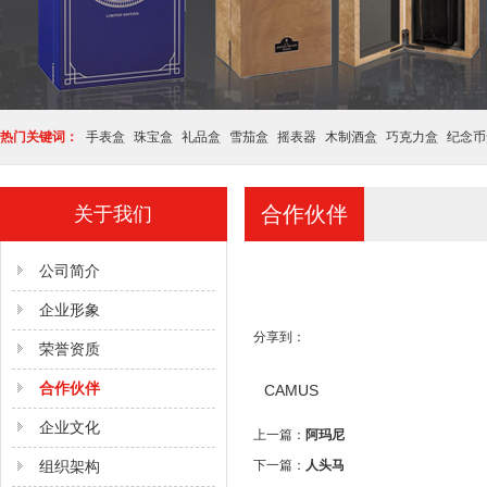
热门关键词：
手表盒
珠宝盒
礼品盒
雪茄盒
摇表器
木制酒盒
巧克力盒
纪念币
合作伙伴
关于我们
公司简介
企业形象
分享到：
荣誉资质
合作伙伴
CAMUS
企业文化
上一篇：
阿玛尼
组织架构
下一篇：
人头马