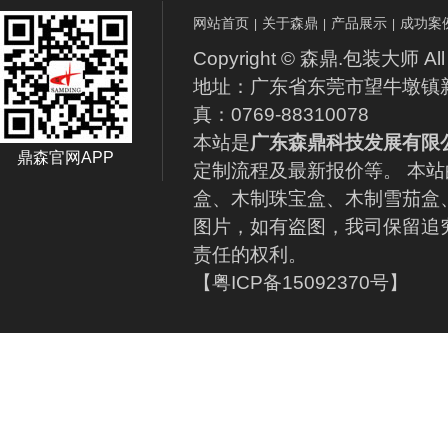
网站首页
关于森鼎
产品展示
成功案
|
|
|
Copyright © 森鼎.包装大师 All 
地址：广东省东莞市望牛墩镇新联路1
真：0769-88310078
本站是
广东森鼎科技发展有限
鼎森官网APP
定制流程及最新报价等。 本
盒、木制珠宝盒、木制雪茄盒
图片，如有盗图，我司保留追
责任的权利。
【粤ICP备15092370号】