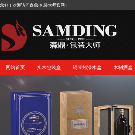
您好！欢迎访问森鼎·包装大师官网！
网站首页
实木包装盒
钢琴烤漆木盒
木制酒盒