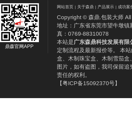
网站首页
关于森鼎
产品展示
成功案
|
|
|
Copyright © 森鼎.包装大师 All 
地址：广东省东莞市望牛墩镇新联路1
真：0769-88310078
本站是
广东森鼎科技发展有限
鼎森官网APP
定制流程及最新报价等。 本
盒、木制珠宝盒、木制雪茄盒
图片，如有盗图，我司保留追
责任的权利。
【粤ICP备15092370号】