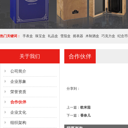
热门关键词：
手表盒
珠宝盒
礼品盒
雪茄盒
摇表器
木制酒盒
巧克力盒
纪念币
合作伙伴
关于我们
公司简介
企业形象
分享到：
荣誉资质
合作伙伴
上一篇：
欧米茄
企业文化
下一篇：
香奈儿
组织架构