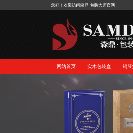
您好！欢迎访问森鼎·包装大师官网！
网站首页
实木包装盒
钢琴