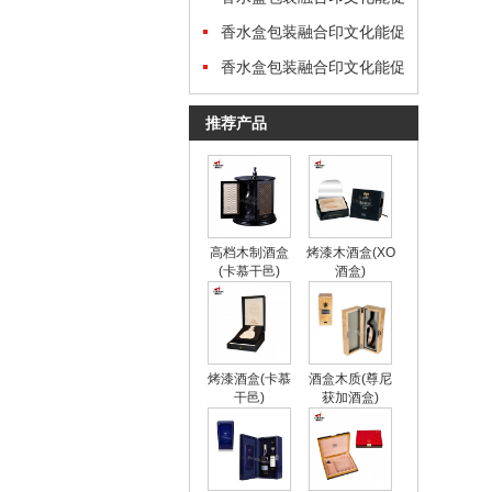
进文化传承
香水盒包装融合印文化能促
进文化传承
香水盒包装融合印文化能促
进文化传承
推荐产品
高档木制酒盒
烤漆木酒盒(XO
(卡慕干邑)
酒盒)
烤漆酒盒(卡慕
酒盒木质(尊尼
干邑)
获加酒盒)