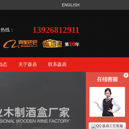
ENGLISH
13926812911
务热线：
动态
关于森鼎
联系森鼎
森鼎工艺客服