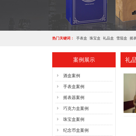
热门关键词：
手表盒
珠宝盒
礼品盒
雪茄盒
摇
礼
案例展示
酒盒案例
手表盒案例
摇表器案例
巧克力盒案例
珠宝盒案例
纪念币盒案例