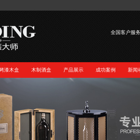
全国客户服
烤漆木盒
木制酒盒
产品展示
成功案例
新闻